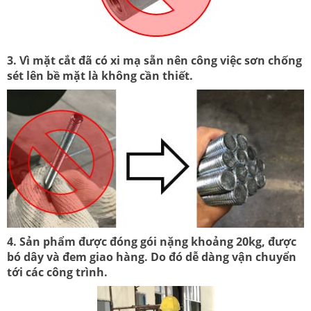
3. Vì mặt cắt đã có xi mạ sẵn nên công việc sơn chống
sét lên bề mặt là không cần thiết.
4. Sản phẩm được đóng gói nặng khoảng 20kg, được
bó dây và đem giao hàng. Do đó dễ dàng vận chuyển
tới các công trình.