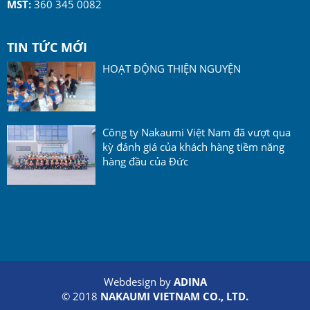
MST:
360 345 0082
TIN TỨC MỚI
HOẠT ĐỘNG THIỆN NGUYỆN
Công ty Nakaumi Việt Nam đã vượt qua
kỳ đánh giá của khách hàng tiềm năng
hàng đầu của Đức
Webdesign by
ADINA
© 2018
NAKAUMI VIETNAM CO., LTD.