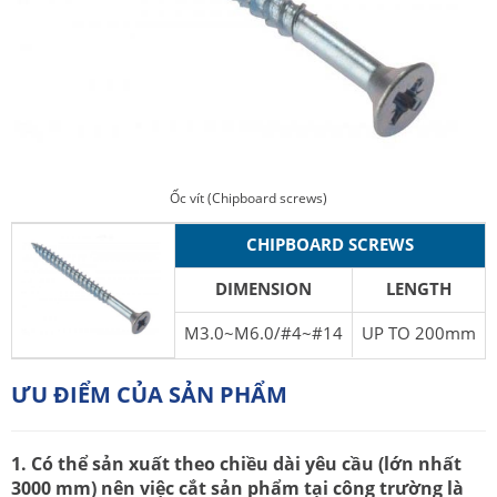
Ốc vít (Chipboard screws)
CHIPBOARD SCREWS
DIMENSION
LENGTH
M3.0~M6.0/#4~#14
UP TO 200mm
ƯU ĐIỂM CỦA SẢN PHẨM
1. Có thể sản xuất theo chiều dài yêu cầu (lớn nhất
3000 mm) nên việc cắt sản phẩm tại công trường là