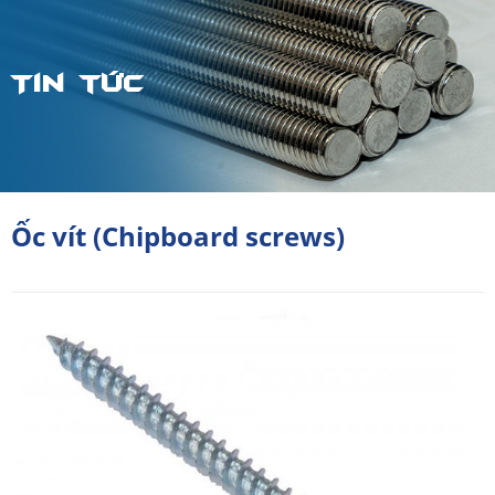
Tin tức
Ốc vít (Chipboard screws)