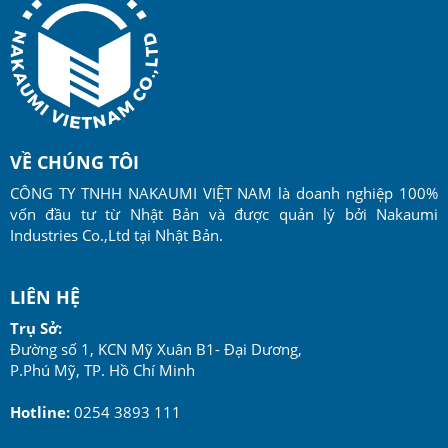
VỀ CHÚNG TÔI
CÔNG TY TNHH NAKAUMI VIỆT NAM là doanh nghiệp 100%
vốn đầu tư từ Nhật Bản và được quản lý bởi Nakaumi
Industries Co.,Ltd tại Nhật Bản.
LIÊN HỆ
Trụ Sở:
Đường số 1, KCN Mỹ Xuân B1- Đại Dương,
P.Phú Mỹ, TP. Hồ Chí Minh
Hotline:
0254 3893 111