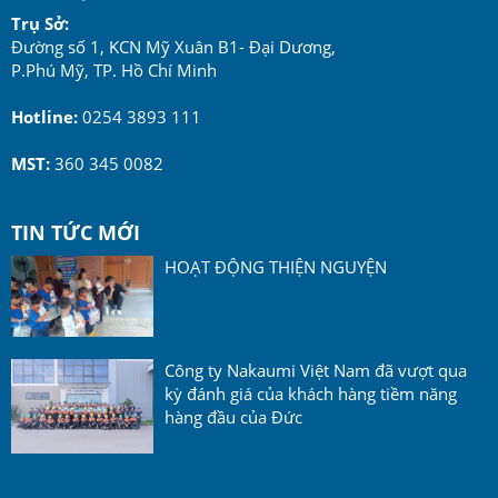
Trụ Sở:
Đường số 1, KCN Mỹ Xuân B1- Đại Dương,
P.Phú Mỹ, TP. Hồ Chí Minh
Hotline:
0254 3893 111
MST:
360 345 0082
TIN TỨC MỚI
HOẠT ĐỘNG THIỆN NGUYỆN
Công ty Nakaumi Việt Nam đã vượt qua
kỳ đánh giá của khách hàng tiềm năng
hàng đầu của Đức