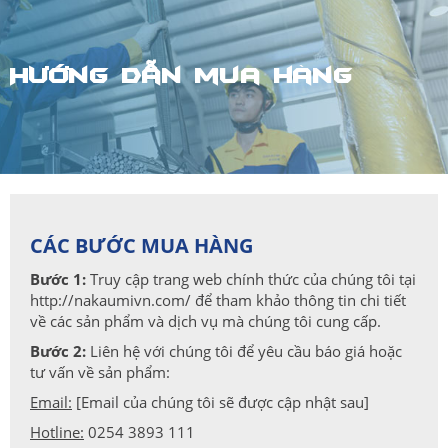
Hướng dẫn mua hàng
CÁC BƯỚC MUA HÀNG
Bước 1:
Truy cập trang web chính thức của chúng tôi tại
http://nakaumivn.com/ để tham khảo thông tin chi tiết
về các sản phẩm và dịch vụ mà chúng tôi cung cấp.
Bước 2:
Liên hệ với chúng tôi để yêu cầu báo giá hoặc
tư vấn về sản phẩm:
Email:
[Email của chúng tôi sẽ được cập nhật sau]
Hotline:
0254 3893 111