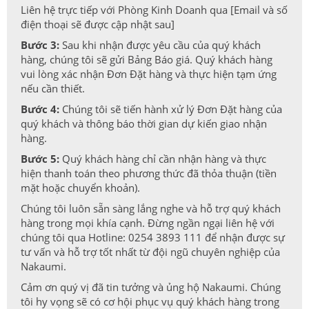
Liên hệ trực tiếp với Phòng Kinh Doanh qua [Email và số
điện thoại sẽ được cập nhật sau]
Bước 3:
Sau khi nhận được yêu cầu của quý khách
hàng, chúng tôi sẽ gửi Bảng Báo giá. Quý khách hàng
vui lòng xác nhận Đơn Đặt hàng và thực hiện tạm ứng
nếu cần thiết.
Bước 4:
Chúng tôi sẽ tiến hành xử lý Đơn Đặt hàng của
quý khách và thông báo thời gian dự kiến giao nhận
hàng.
Bước 5:
Quý khách hàng chỉ cần nhận hàng và thực
hiện thanh toán theo phương thức đã thỏa thuận (tiền
mặt hoặc chuyển khoản).
Chúng tôi luôn sẵn sàng lắng nghe và hỗ trợ quý khách
hàng trong mọi khía cạnh. Đừng ngần ngại liên hệ với
chúng tôi qua Hotline: 0254 3893 111 để nhận được sự
tư vấn và hỗ trợ tốt nhất từ đội ngũ chuyên nghiệp của
Nakaumi.
Cảm ơn quý vị đã tin tưởng và ủng hộ Nakaumi. Chúng
tôi hy vọng sẽ có cơ hội phục vụ quý khách hàng trong