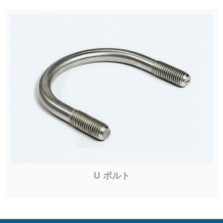
U ボルト