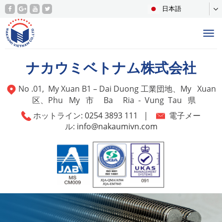
日本語
Tog
nav
ナカウミベトナム株式会社
No .01, My Xuan B1 – Dai Duong 工業団地、My Xuan
区、Phu My 市 Ba Ria - Vung Tau 県
ホットライン:
0254 3893 111
|
電子メー
ル:
info@nakaumivn.com