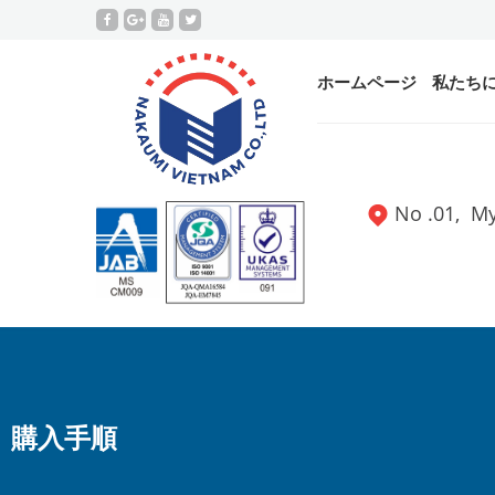
ホームページ
私たち
No .01, 
購入手順