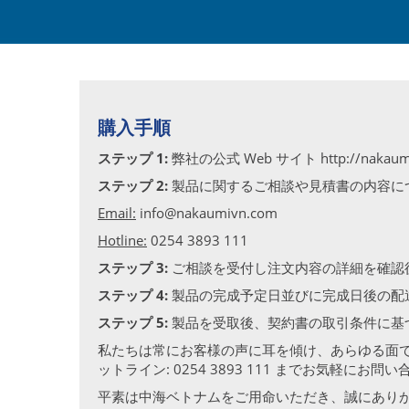
購入手順
ステップ 1:
弊社の公式 Web サイト http://
ステップ 2:
製品に関するご相談や見積書の内容に
Email:
info@nakaumivn.com
Hotline:
0254 3893 111
ステップ 3:
ご相談を受付し注文内容の詳細を確認
ステップ 4:
製品の完成予定日並びに完成日後の配
ステップ 5:
製品を受取後、契約書の取引条件に基づ
私たちは常にお客様の声に耳を傾け、あらゆる面
ットライン: 0254 3893 111 までお気軽にお
平素は中海ベトナムをご用命いただき、誠にあり