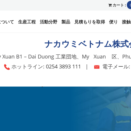
カート :
について
生産工程
活動分野
製品
見積もりを取得
便り
接触
ナカウミベトナム株式
My Xuan B1 – Dai Duong 工業団地、My Xuan 区、
ホットライン:
0254 3893 111
|
電子メール