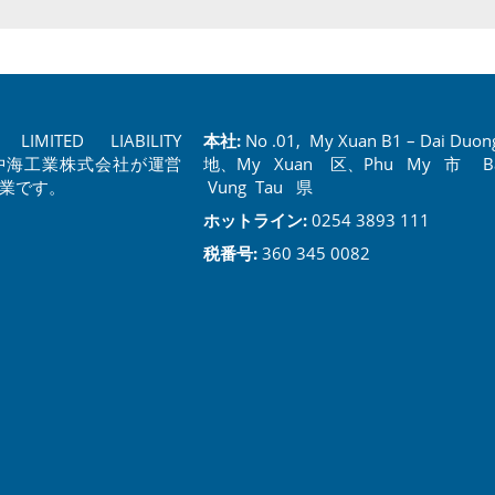
LIMITED LIABILITY
本社:
No .01, My Xuan B1 – Dai Du
の中海工業株式会社が運営
地、My Xuan 区、Phu My 市 Ba
企業です。
Vung Tau 県
ホットライン:
0254 3893 111
税番号:
360 345 0082