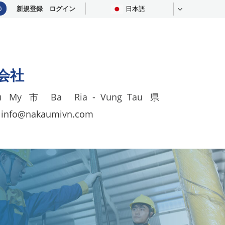
0
新規登録
ログイン
日本語
会社
Phu My 市 Ba Ria - Vung Tau 県
:
info@nakaumivn.com