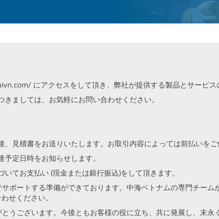
nakaumivn.com/ にアクセスをして頂き、弊社が提供する製品とサ
つきましては、お気軽にお問い合わせください。
後、見積書をお送りいたします。お取引内容によっては前払いをご
達予定日時をお知らせします。
いてお支払い (現金または銀行振込)をして頂きます。
でサポートする準備ができております。中海ベトナムの専門チーム
問い合わせください。
がとうございます。今後ともお客様の役に立ち、共に発展し、末永く