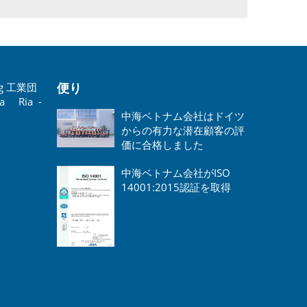
便り
ong 工業団
 Ria -
中海ベトナム会社はドイツ
からの有力な潜在顧客の評
価に合格しました
中海ベトナム会社がISO
14001:2015認証を取得