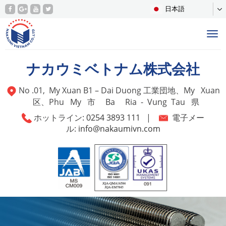
日本語
Tog
nav
ナカウミベトナム株式会社
No .01, My Xuan B1 – Dai Duong 工業団地、My Xuan
区、Phu My 市 Ba Ria - Vung Tau 県
ホットライン:
0254 3893 111
|
電子メー
ル:
info@nakaumivn.com