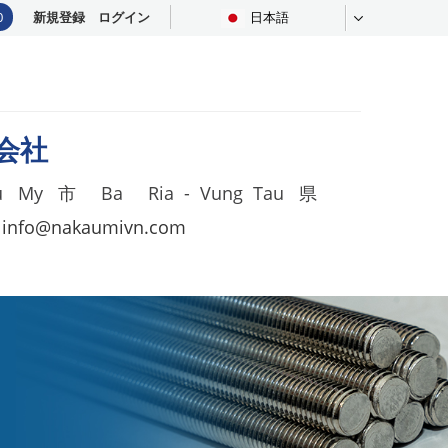
0
新規登録
ログイン
日本語
会社
Phu My 市 Ba Ria - Vung Tau 県
:
info@nakaumivn.com