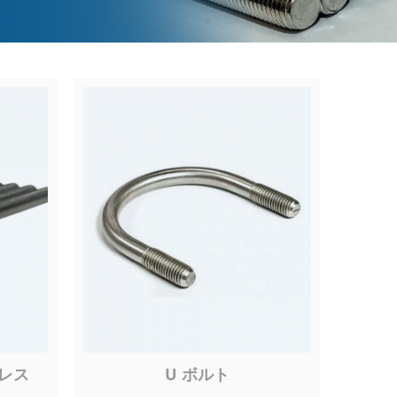
レス
U ボルト