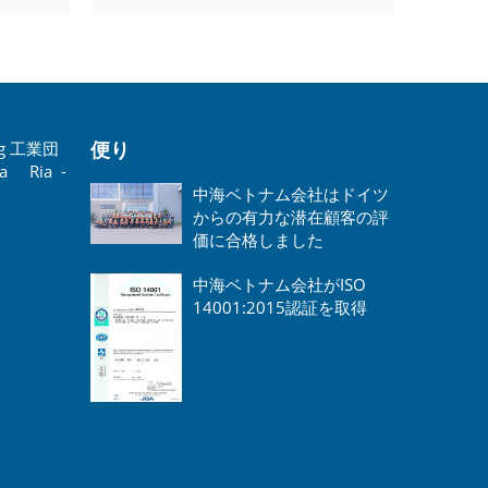
便り
ong 工業団
 Ria -
中海ベトナム会社はドイツ
からの有力な潜在顧客の評
価に合格しました
中海ベトナム会社がISO
14001:2015認証を取得