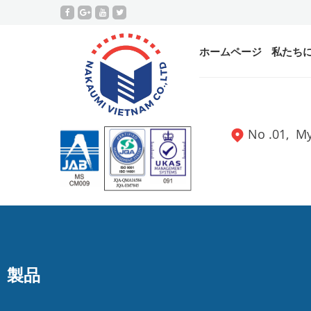
ホームページ
私たち
No .01, 
製品