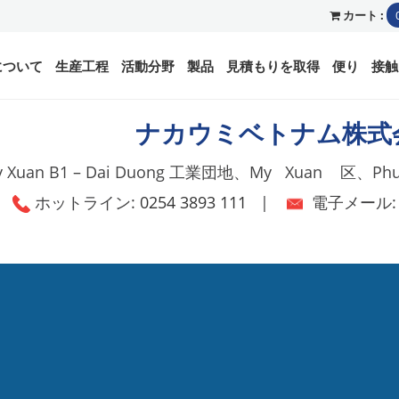
カート :
について
生産工程
活動分野
製品
見積もりを取得
便り
接触
ナカウミベトナム株式
My Xuan B1 – Dai Duong 工業団地、My Xuan 区、
ホットライン:
0254 3893 111
|
電子メール