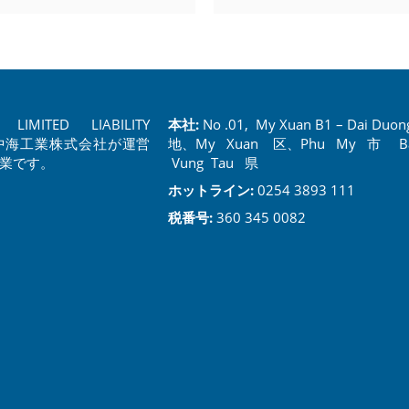
LIMITED LIABILITY
本社:
No .01, My Xuan B1 – Dai Du
の中海工業株式会社が運営
地、My Xuan 区、Phu My 市 Ba
企業です。
Vung Tau 県
ホットライン:
0254 3893 111
税番号:
360 345 0082