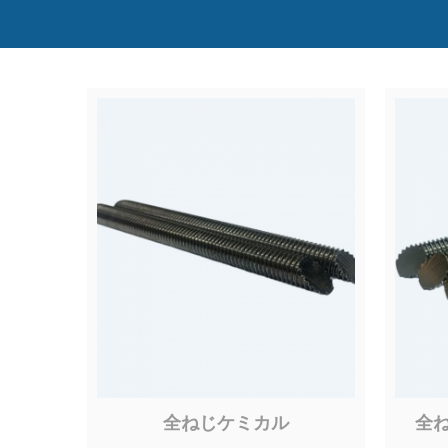
全ねじケミカル
全