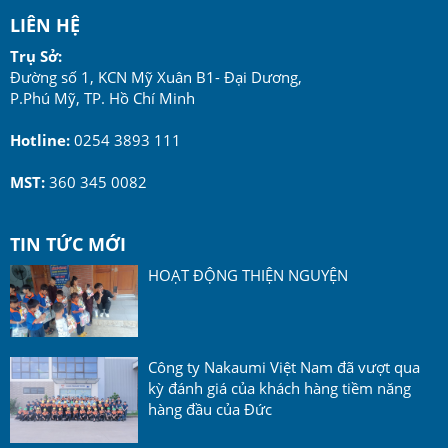
LIÊN HỆ
Trụ Sở:
Đường số 1, KCN Mỹ Xuân B1- Đại Dương,
P.Phú Mỹ, TP. Hồ Chí Minh
Hotline:
0254 3893 111
MST:
360 345 0082
TIN TỨC MỚI
HOẠT ĐỘNG THIỆN NGUYỆN
Công ty Nakaumi Việt Nam đã vượt qua
kỳ đánh giá của khách hàng tiềm năng
hàng đầu của Đức