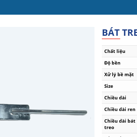
BÁT TR
Chất liệu
Độ bền
Xử lý bề mặt
Size
Chiều dài
Chiều dài ren
Chiều dài bát
treo