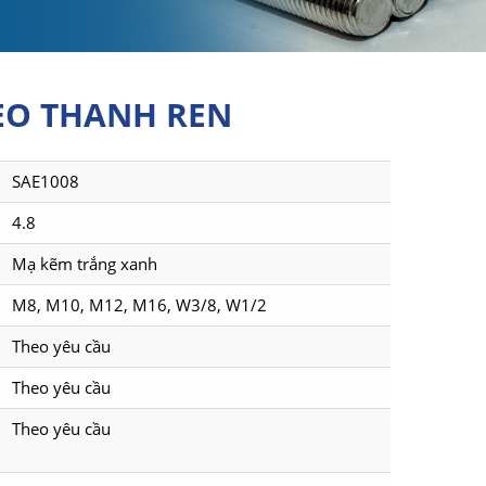
EO THANH REN
SAE1008
4.8
Mạ kẽm trắng xanh
M8, M10, M12, M16, W3/8, W1/2
Theo yêu cầu
Theo yêu cầu
Theo yêu cầu