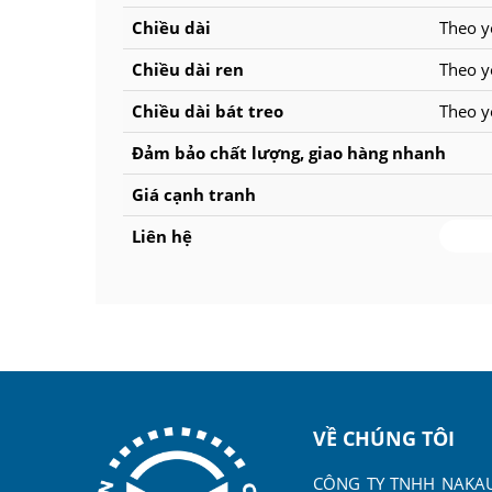
Chiều dài
Theo y
Chiều dài ren
Theo y
Chiều dài bát treo
Theo y
Đảm bảo chất lượng, giao hàng nhanh
Giá cạnh tranh
Liên hệ
0254
VỀ CHÚNG TÔI
CÔNG TY TNHH NAKAU