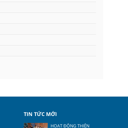
TIN TỨC MỚI
HOẠT ĐỘNG THIỆN