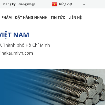
Đăng ký
Đăng nhập
Tiếng Việt
N PHẨM
ĐẶT HÀNG NHANH
TIN TỨC
LIÊN HỆ
VIỆT NAM
ỹ, Thành phố Hồ Chí Minh
@nakaumivn.com