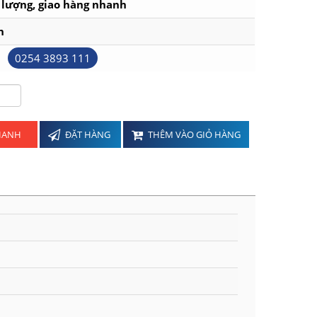
lượng, giao hàng nhanh
h
0254 3893 111
NHANH
ĐẶT HÀNG
THÊM VÀO GIỎ HÀNG