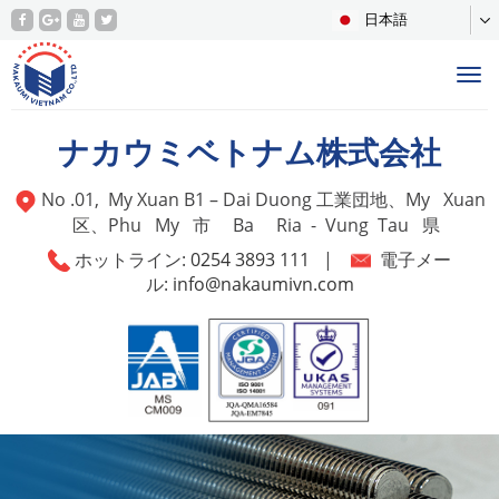
日本語
Tog
nav
ナカウミベトナム株式会社
No .01, My Xuan B1 – Dai Duong 工業団地、My Xuan
区、Phu My 市 Ba Ria - Vung Tau 県
ホットライン:
0254 3893 111
|
電子メー
ル:
info@nakaumivn.com