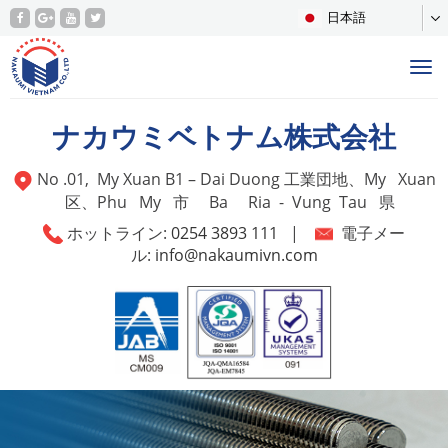
日本語
Tog
nav
ナカウミベトナム株式会社
No .01, My Xuan B1 – Dai Duong 工業団地、My Xuan
区、Phu My 市 Ba Ria - Vung Tau 県
ホットライン:
0254 3893 111
|
電子メー
ル:
info@nakaumivn.com