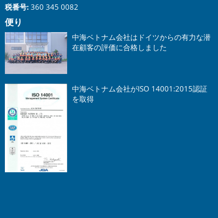
税番号:
360 345 0082
便り
中海ベトナム会社はドイツからの有力な潜
在顧客の評価に合格しました
中海ベトナム会社がISO 14001:2015認証
を取得