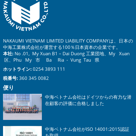
NAKAUMI VIETNAM LIMITED LIABILITY COMPANYは、日本の
中海工業株式会社が運営する100％日本資本の企業です。
本社:
No .01, My Xuan B1 – Dai Duong 工業団地、My Xuan
区、Phu My 市 Ba Ria - Vung Tau 県
ホットライン:
0254 3893 111
税番号:
360 345 0082
便り
中海ベトナム会社はドイツからの有力な潜
在顧客の評価に合格しました
中海ベトナム会社がISO 14001:2015認証
を取得