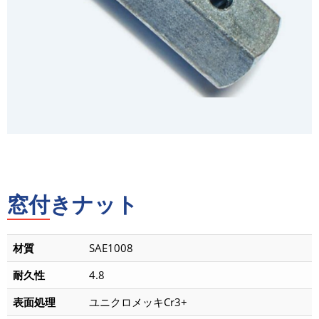
窓付きナット
材質
SAE1008
耐久性
4.8
表面処理
ユニクロメッキCr3+