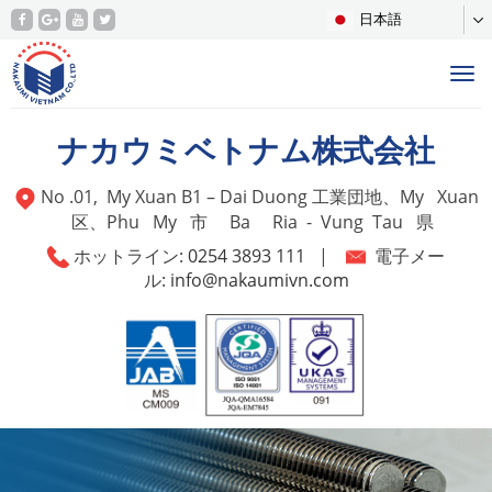
日本語
Tog
nav
ナカウミベトナム株式会社
No .01, My Xuan B1 – Dai Duong 工業団地、My Xuan
区、Phu My 市 Ba Ria - Vung Tau 県
ホットライン:
0254 3893 111
|
電子メー
ル:
info@nakaumivn.com