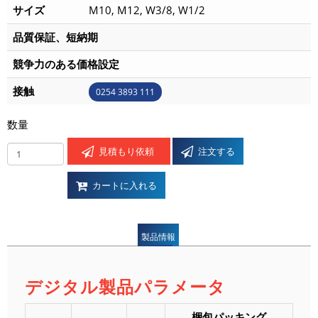
サイズ
M10, M12, W3/8, W1/2
品質保証、短納期
競争力のある価格設定
接触
0254 3893 111
数量
見積もり依頼
注文する
カートに入れる
製品情報
デジタル製品パラメータ
梱包パッキング