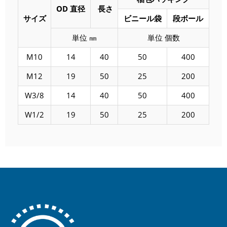
OD 直径
長さ
サイズ
ビニール袋
段ボール
単位 ㎜
単位 個数
M10
14
40
50
400
M12
19
50
25
200
W3/8
14
40
50
400
W1/2
19
50
25
200