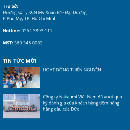
Trụ Sở:
Đường số 1, KCN Mỹ Xuân B1- Đại Dương,
P.Phú Mỹ, TP. Hồ Chí Minh
Hotline:
0254 3893 111
MST:
360 345 0082
TIN TỨC MỚI
HOẠT ĐỘNG THIỆN NGUYỆN
Công ty Nakaumi Việt Nam đã vượt qua
kỳ đánh giá của khách hàng tiềm năng
hàng đầu của Đức