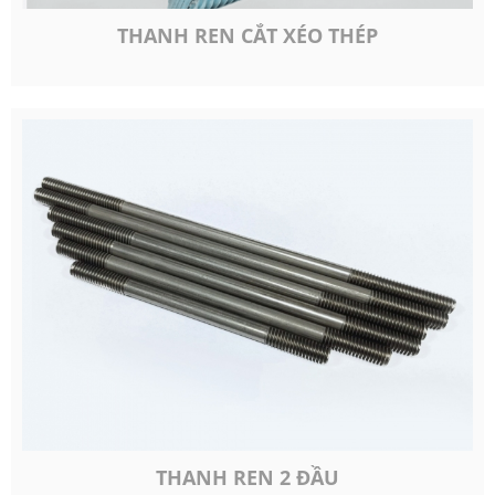
THANH REN CẮT XÉO THÉP
THANH REN 2 ĐẦU