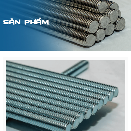
Sản phẩm